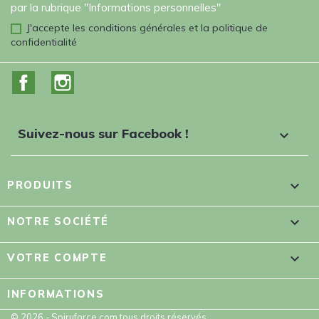
par la rubrique "Informations personnelles"
J'accepte les conditions générales et la politique de
confidentialité
Facebook
Instagram
Suivez-nous sur Facebook !


PRODUITS

NOTRE SOCIÉTÉ

VOTRE COMPTE
INFORMATIONS
© 2026 - Spiruforce.com tous droits réservés