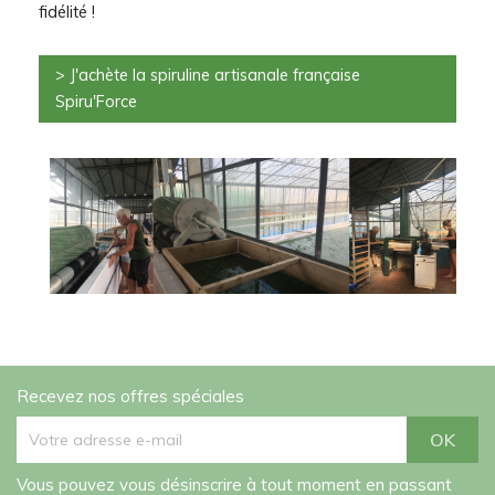
fidélité !
> J'achète la spiruline artisanale française
Spiru'Force
Recevez nos offres spéciales
Vous pouvez vous désinscrire à tout moment en passant