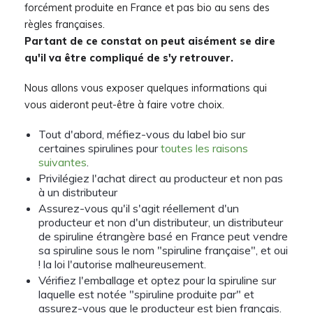
forcément produite en France et pas bio au sens des
règles françaises.
Partant de ce constat on peut aisément se dire
qu'il va être compliqué de s'y retrouver.
Nous allons vous exposer quelques informations qui
vous aideront peut-être à faire votre choix.
Tout d'abord, méfiez-vous du label bio sur
certaines spirulines pour
toutes les raisons
suivantes
.
Privilégiez l'achat direct au producteur et non pas
à un distributeur
Assurez-vous qu'il s'agit réellement d'un
producteur et non d'un distributeur, un distributeur
de spiruline étrangère basé en France peut vendre
sa spiruline sous le nom "spiruline française", et oui
! la loi l'autorise malheureusement.
Vérifiez l'emballage et optez pour la spiruline sur
laquelle est notée "spiruline produite par" et
assurez-vous que le producteur est bien français.