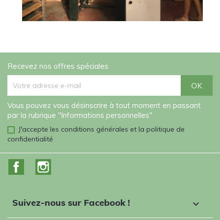
Recevez nos offres spéciales
Vous pouvez vous désinscrire à tout moment en passant
par la rubrique "Informations personnelles"
J'accepte les conditions générales et la politique de
confidentialité
Facebook
Instagram
Suivez-nous sur Facebook !
