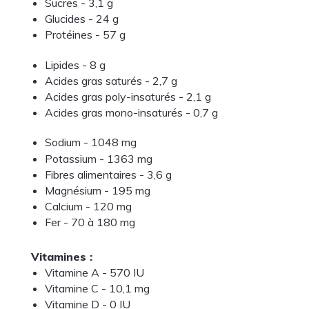
Sucres - 3,1 g
Glucides - 24 g
Protéines - 57 g
Lipides - 8 g
Acides gras saturés - 2,7 g
Acides gras poly-insaturés - 2,1 g
Acides gras mono-insaturés - 0,7 g
Sodium - 1048 mg
Potassium - 1363 mg
Fibres alimentaires - 3,6 g
Magnésium
 - 
195 mg
Calcium
 - 
120 mg
Fer - 70 à 180 mg
Vitamines :
Vitamine A
 - 
570 IU
Vitamine C
 - 
10,1 mg
Vitamine D
 - 
0 IU