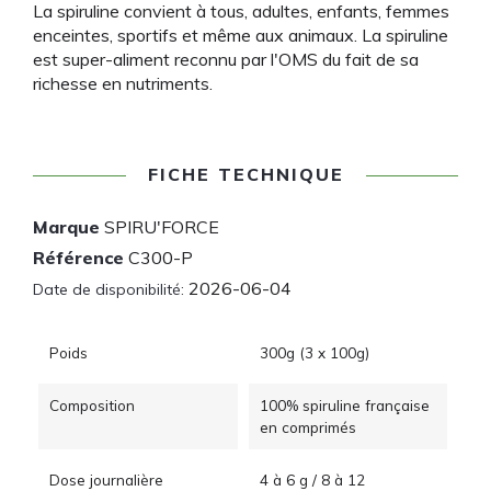
La spiruline convient à tous, adultes, enfants, femmes
enceintes, sportifs et même aux animaux. La spiruline
est super-aliment reconnu par l'OMS du fait de sa
richesse en nutriments.
FICHE TECHNIQUE
Marque
SPIRU'FORCE
Référence
C300-P
2026-06-04
Date de disponibilité:
Poids
300g (3 x 100g)
Composition
100% spiruline française
en comprimés
Dose journalière
4 à 6 g / 8 à 12