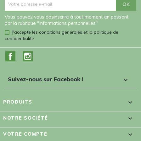
Vous pouvez vous désinscrire à tout moment en passant
par la rubrique "Informations personnelles"
J'accepte les conditions générales et la politique de
confidentialité
Facebook
Instagram
Suivez-nous sur Facebook !


PRODUITS

NOTRE SOCIÉTÉ

VOTRE COMPTE