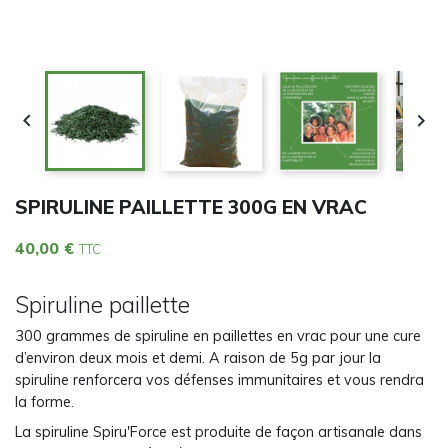


SPIRULINE PAILLETTE 300G EN VRAC
40,00 €
TTC
Spiruline paillette
300 grammes de spiruline en paillettes en vrac pour une cure
d’environ deux mois et demi. A raison de 5g par jour la
spiruline renforcera vos défenses immunitaires et vous rendra
la forme.
La spiruline Spiru'Force est produite de façon artisanale dans