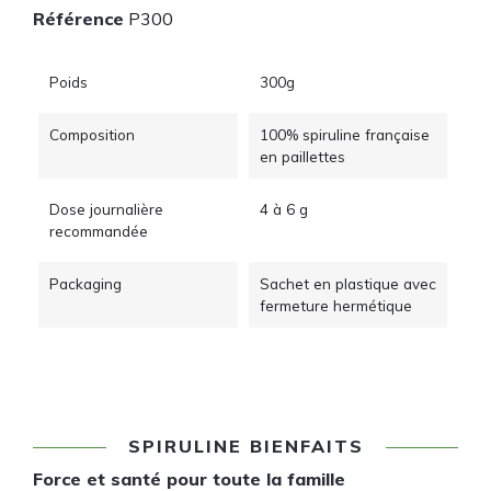
Référence
P300
Poids
300g
Composition
100% spiruline française
en paillettes
Dose journalière
4 à 6 g
recommandée
Packaging
Sachet en plastique avec
fermeture hermétique
SPIRULINE BIENFAITS
Force et santé pour toute la famille