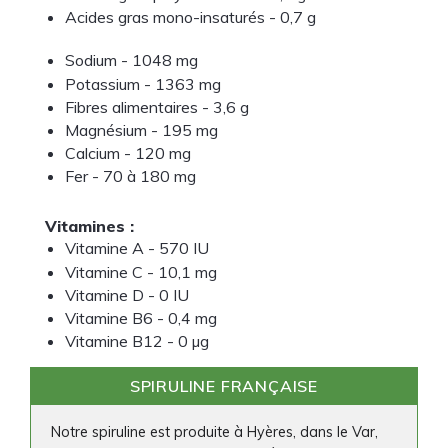
Acides gras mono-insaturés - 0,7 g
Sodium - 1048 mg
Potassium - 1363 mg
Fibres alimentaires - 3,6 g
Magnésium
 - 
195 mg
Calcium
 - 
120 mg
Fer - 70 à 180 mg
Vitamines :
Vitamine A
 - 
570 IU
Vitamine C
 - 
10,1 mg
Vitamine D
 - 
0 IU
Vitamine B6
 - 
0,4 mg
Vitamine B12
 - 
0 µg
SPIRULINE FRANÇAISE
Notre spiruline est produite à Hyères, dans le Var,