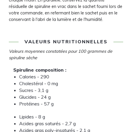
chaque matin. En parallèle, conservez la quantité
résiduelle de spiruline en vrac dans le sachet fourni lors de
votre commande, en refermant bien le sachet puis en le
conservant à l'abri de la lumière et de l'humidité.
VALEURS NUTRITIONNELLES
Valeurs moyennes constatées pour 100 grammes de
spiruline sèche
Spiruline composition :
Calories - 290
Cholestérol - 0 mg
Sucres - 3,1 g
Glucides - 24 g
Protéines - 57 g
Lipides - 8 g
Acides gras saturés - 2,7 g
Acides gras poly-insaturés - 2,1 g