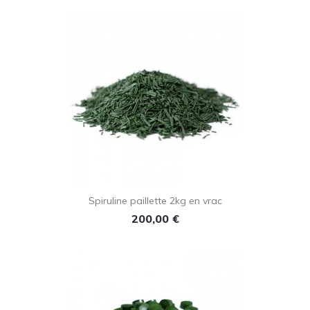
Spiruline paillette 2kg en vrac
Prix
200,00 €