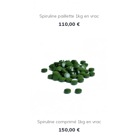
Spiruline paillette 1kg en vrac
Prix
110,00 €
Spiruline comprimé 1kg en vrac
Prix
150,00 €