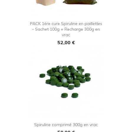
PACK 1ère cure Spiruline en paillettes
- Sachet 100g + Recharge 300g en
vrac
Prix
52,00 €
Spiruline comprimé 300g en vrac
Prix