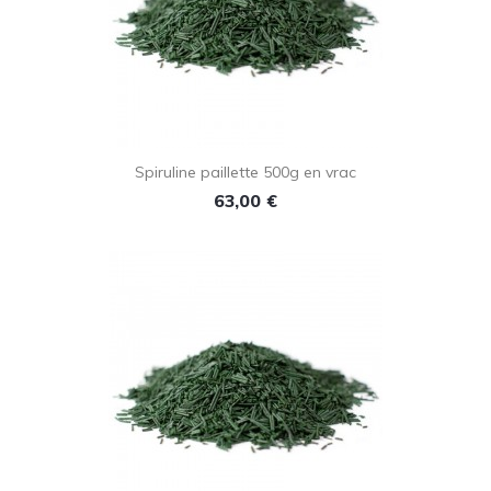
Spiruline paillette 500g en vrac
Prix
63,00 €