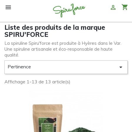
shopping_cart


Liste des produits de la marque
SPIRU'FORCE
La spiruline Spiru'force est produite à Hyères dans le Var.
Une spiruline artisanale et éco-responsable de haute
qualité.
Pertinence

Affichage 1-13 de 13 article(s)