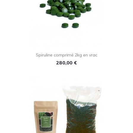
Spiruline comprimé 2kg en vrac
Prix
280,00 €