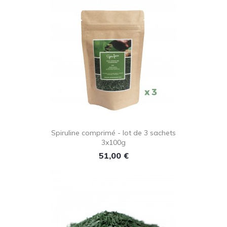
Spiruline comprimé - lot de 3 sachets
3x100g
Prix
51,00 €