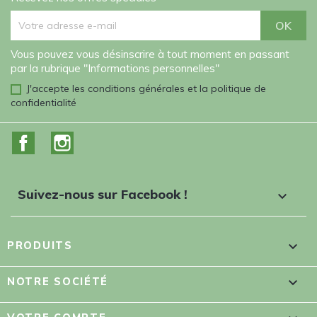
Vous pouvez vous désinscrire à tout moment en passant
par la rubrique "Informations personnelles"
J'accepte les conditions générales et la politique de
confidentialité
Facebook
Instagram
Suivez-nous sur Facebook !


PRODUITS

NOTRE SOCIÉTÉ