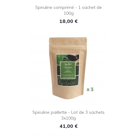
Spiruline comprimé - 1 sachet de
100g
Prix
18,00 €
Spiruline paillette - Lot de 3 sachets
3x100g
Prix
41,00 €