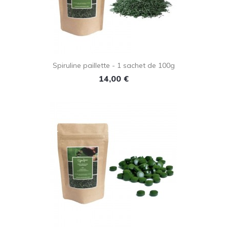
Spiruline paillette - 1 sachet de 100g
Prix
14,00 €